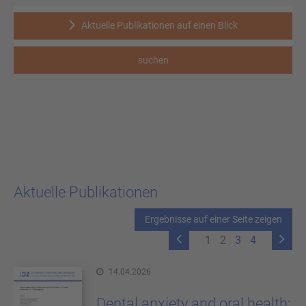
Aktuelle Publikationen auf einen Blick
Aktuelle Publikationen
Ergebnisse auf einer Seite zeigen
1
2
3
4
14.04.2026
Dental anxiety and oral health: