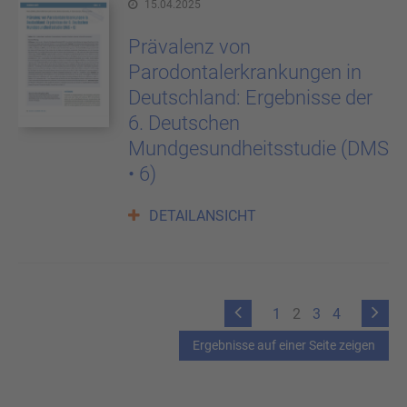
15.04.2025
Prävalenz von
Parodontalerkrankungen in
Deutschland: Ergebnisse der
6. Deutschen
Mundgesundheitsstudie (DMS
• 6)
DETAILANSICHT
1
2
3
4
Ergebnisse auf einer Seite zeigen