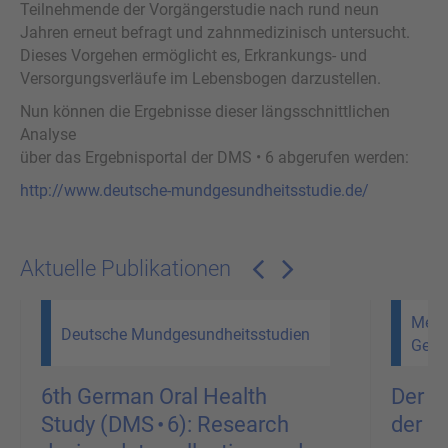
Teilnehmende der Vorgängerstudie nach rund neun
Jahren erneut befragt und zahnmedizinisch untersucht.
Dieses Vorgehen ermöglicht es, Erkrankungs- und
Versorgungsverläufe im Lebensbogen darzustellen.
Nun können die Ergebnisse dieser längsschnittlichen
Analyse
über das Ergebnisportal der DMS • 6 abgerufen werden:
http://
www.deutsche-mundgesundheitsstudie.de
/
Aktuelle Publikationen
Medi
Deutsche Mundgesundheitsstudien
Gesu
6th German Oral Health
Der P
Study (DMS • 6): Research
der P