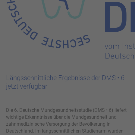
Längs­schnitt­li­che Er­geb­nis­se der DMS • 6
jetzt ver­füg­bar
Die 6. Deutsche Mundgesundheitsstudie (DMS • 6) liefert
wichtige Erkenntnisse über die Mundgesundheit und
zahnmedizinische Versorgung der Bevölkerung in
Deutschland. Im längsschnittlichen Studienarm wurden