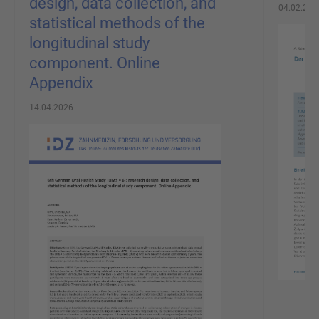
design, data collection, and
04.02.202
statistical methods of the
longitudinal study
component. Online
Appendix
14.04.2026