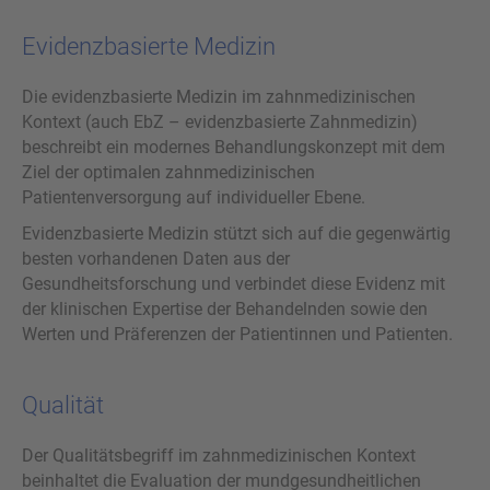
Evi­denz­ba­sier­te Me­di­zin
Die evidenzbasierte Medizin im zahnmedizinischen
Kontext (auch EbZ – evidenzbasierte Zahnmedizin)
beschreibt ein modernes Behandlungskonzept mit dem
Ziel der optimalen zahnmedizinischen
Patientenversorgung auf individueller Ebene.
Evidenzbasierte Medizin stützt sich auf die gegenwärtig
besten vorhandenen Daten aus der
Gesundheitsforschung und verbindet diese Evidenz mit
der klinischen Expertise der Behandelnden sowie den
Werten und Präferenzen der Patientinnen und Patienten.
Qua­li­tät
Der Qualitätsbegriff im zahnmedizinischen Kontext
beinhaltet die Evaluation der mundgesundheitlichen