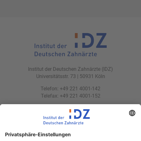
Institut der Deutschen Zahnärzte (IDZ)
Universitätsstr. 73 | 50931 Köln
Telefon: +49 221 4001-142
Telefax: +49 221 4001-152
E-Mail:
idz(at)idz.institute
Web:
www.idz.institute