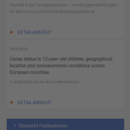
Fluoride in der Kariesprophylaxe – Handlungsempfehlungen
für die Praxis und fachliche Bestandsaufnahme
DETAILANSICHT
16.06.2024
Caries status in 12-year- old children, geographical
location and socioeconomic conditions across
European countries
A systematic review and meta-analysis
DETAILANSICHT
Übersicht Publikationen: