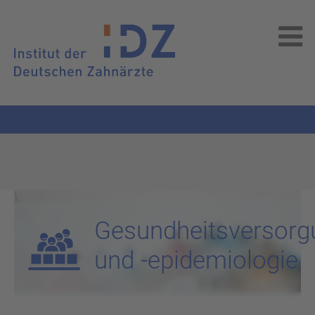
Gesundheitsversorg
und -epidemiologie