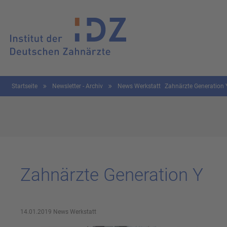
Startseite
Newsletter - Archiv
News Werkstatt
Zahnärzte Generation 
Zahn­ärz­te Ge­ne­ra­ti­on Y
14.01.2019
News Werkstatt