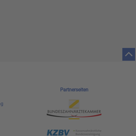
Partnerseiten
ng