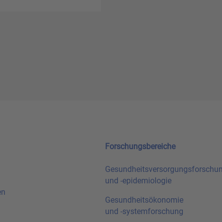
Forschungsbereiche
Gesundheitsversorgungsforschu
und
-epidemiologie
en
Gesundheitsökonomie
und
-systemforschung