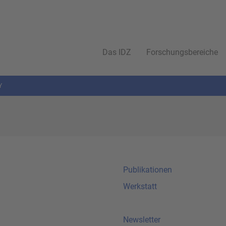
Das IDZ
Forschungsbereiche
Y
Publikationen
Werkstatt
Newsletter