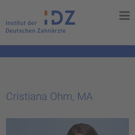
Cris­tia­na Ohm, MA