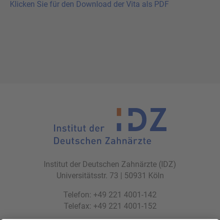
Klicken Sie für den Download der Vita als PDF
Institut der Deutschen Zahnärzte (IDZ)
Universitätsstr. 73 | 50931 Köln
Telefon: +49 221 4001-142
Telefax: +49 221 4001-152