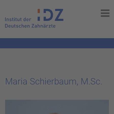
Maria Schier­baum, M.Sc.