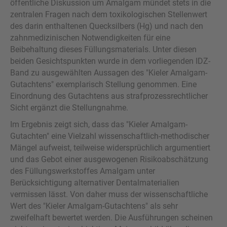
öffentliche Diskussion um Amalgam mündet stets in die
zentralen Fragen nach dem toxikologischen Stellenwert
des darin enthaltenen Quecksilbers (Hg) und nach den
zahnmedizinischen Notwendigkeiten für eine
Beibehaltung dieses Füllungsmaterials. Unter diesen
beiden Gesichtspunkten wurde in dem vorliegenden IDZ-
Band zu ausgewählten Aussagen des "Kieler Amalgam-
Gutachtens" exemplarisch Stellung genommen. Eine
Einordnung des Gutachtens aus strafprozessrechtlicher
Sicht ergänzt die Stellungnahme.
Im Ergebnis zeigt sich, dass das "Kieler Amalgam-
Gutachten" eine Vielzahl wissenschaftlich-methodischer
Mängel aufweist, teilweise widersprüchlich argumentiert
und das Gebot einer ausgewogenen Risikoabschätzung
des Füllungswerkstoffes Amalgam unter
Berücksichtigung alternativer Dentalmaterialien
vermissen lässt. Von daher muss der wissenschaftliche
Wert des "Kieler Amalgam-Gutachtens" als sehr
zweifelhaft bewertet werden. Die Ausführungen scheinen