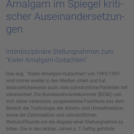
Amal­gam im Spie­gel kri­ti­
scher Aus­ein­an­der­set­zun­
gen
Interdisziplinäre Stellungnahmen zum
"Kieler Amalgam-Gutachten"
Das sog. "Kieler Amalgam-Gutachten" von 1995/1997
wird immer wieder in den Medien zitiert und hat
bedauerlicherweise auch viele zahnärztliche Patienten tief
verunsichert. Die Bundeszahnärztekammer (BZÄK) sah
sich daher veranlasst, ausgewiesene Fachleute aus dem
Bereich der Toxikologie, der Arbeits- und Umweltmedizin
sowie der Zahnmedizin und zahnärztlichen
Werkstoffkunde um die Abgabe einer Stellungnahme zu
bitten. Die in den letzten Jahren z. T. heftig geführte