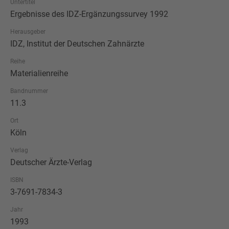
Untertitel
Ergebnisse des IDZ-Ergänzungssurvey 1992
Herausgeber
IDZ, Institut der Deutschen Zahnärzte
Reihe
Materialienreihe
Bandnummer
11.3
Ort
Köln
Verlag
Deutscher Ärzte-Verlag
ISBN
3-7691-7834-3
Jahr
1993