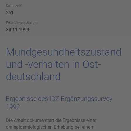
Seitenzahl
251
Erscheinungsdatum
24.11.1993
Mund­ge­sund­heits­zu­stand
und -​verhalten in Ost­
deutsch­land
Ergebnisse des IDZ-Ergänzungssurvey
1992
Die Arbeit dokumentiert die Ergebnisse einer
oralepidemiologischen Erhebung bei einem