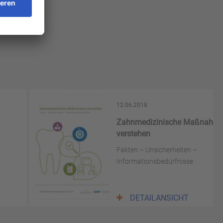
12.06.2018
Zahnmedizinische Maßnahm
verstehen
Fakten – Unsicherheiten –
Informationsbedürfnisse
DETAILANSICHT