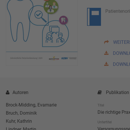
Patientenor
WEITER
DOWNL
DOWNL
Autoren
Publikation
Brock-Midding, Evamarie
Titel
Die richtige Pra
Bruch, Dominik
Kuhr, Kathrin
Untertitel
Versorgungsspe
Lindner, Martin