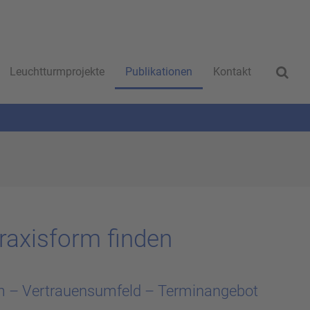
Leuchtturmprojekte
Publikationen
Kontakt
Pra­xis­form fin­den
 – Vertrauensumfeld – Terminangebot