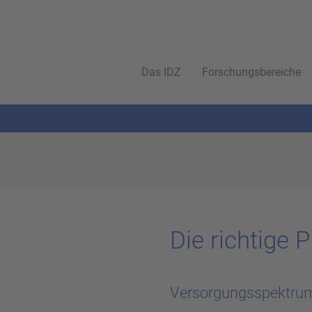
Das IDZ
Forschungsbereiche
Die rich­ti­ge 
Versorgungsspektrum