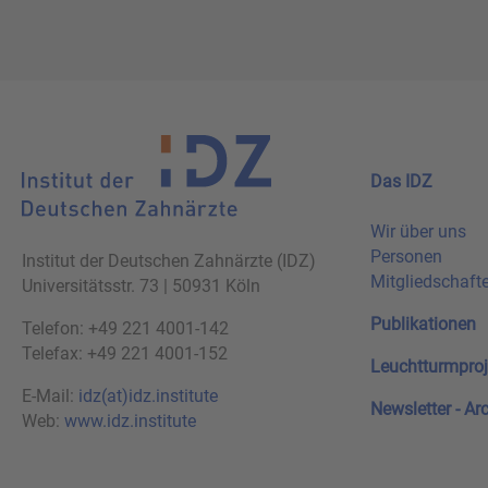
Das IDZ
Wir über uns
Personen
Institut der Deutschen Zahnärzte (IDZ)
Mitgliedschaft
Universitätsstr. 73 | 50931 Köln
Publikationen
Telefon: +49 221 4001-142
Telefax: +49 221 4001-152
Leuchtturmproj
E-Mail:
idz(at)idz.institute
Newsletter - Ar
Web:
www.idz.institute