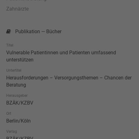
Zahnärzte
Publikation — Bücher
Titel
Vulnerable Patientinnen und Patienten umfassend
unterstützen
Untertitel
Herausforderungen – Versorgungsthemen – Chancen der
Beratung
Herausgeber
BZÄK/KZBV
Ort
Berlin/Köln
Verlag
BZÄK/KZBV