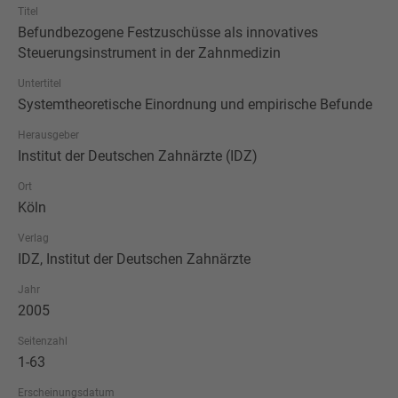
Titel
Befundbezogene Festzuschüsse als innovatives
Steuerungsinstrument in der Zahnmedizin
Untertitel
Systemtheoretische Einordnung und empirische Befunde
Herausgeber
Institut der Deutschen Zahnärzte (IDZ)
Ort
Köln
Verlag
IDZ, Institut der Deutschen Zahnärzte
Jahr
2005
Seitenzahl
1-63
Erscheinungsdatum