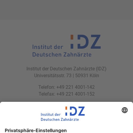
Institut der Deutschen Zahnärzte (IDZ)
Universitätsstr. 73 | 50931 Köln
Telefon: +49 221 4001-142
Telefax: +49 221 4001-152
E-Mail:
idz(at)idz.institute
Web:
www.idz.institute