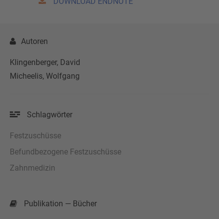
DOWNLOAD ENDNOTE
Autoren
Klingenberger, David
Micheelis, Wolfgang
Schlagwörter
Festzuschüsse
Befundbezogene Festzuschüsse
Zahnmedizin
Publikation — Bücher