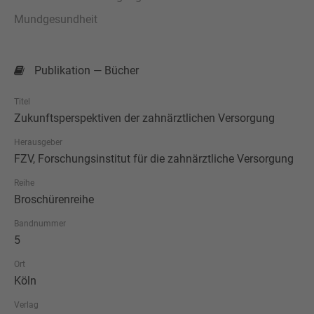
Mundgesundheit
Publikation — Bücher
Titel
Zukunftsperspektiven der zahnärztlichen Versorgung
Herausgeber
FZV, Forschungsinstitut für die zahnärztliche Versorgung
Reihe
Broschürenreihe
Bandnummer
5
Ort
Köln
Verlag