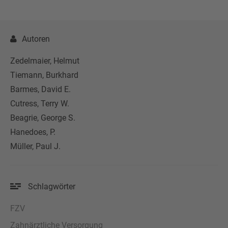
Autoren
Zedelmaier, Helmut
Tiemann, Burkhard
Barmes, David E.
Cutress, Terry W.
Beagrie, George S.
Hanedoes, P.
Müller, Paul J.
Schlagwörter
FZV
Zahnärztliche Versorgung