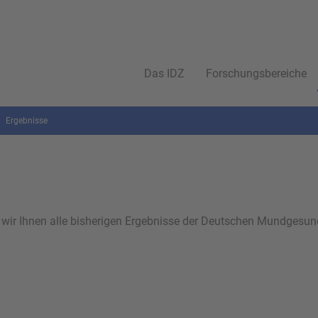
Das IDZ
Forschungsbereiche
Ergebnisse
n wir Ihnen alle bisherigen Ergebnisse der Deutschen Mundgesun