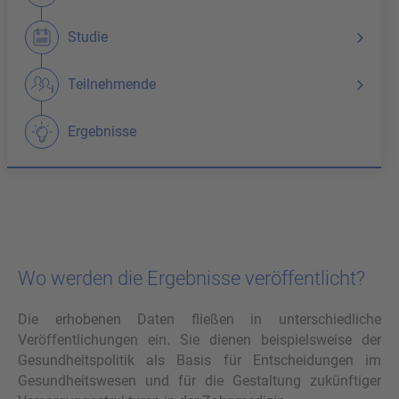
Studie
Teilnehmende
Ergebnisse
Wo wer­den die Er­geb­nis­se ver­öf­fent­licht?
Die erhobenen Daten fließen in unterschiedliche
Veröffentlichungen ein. Sie dienen beispielsweise der
Gesundheitspolitik als Basis für Entscheidungen im
Gesundheitswesen und für die Gestaltung zukünftiger