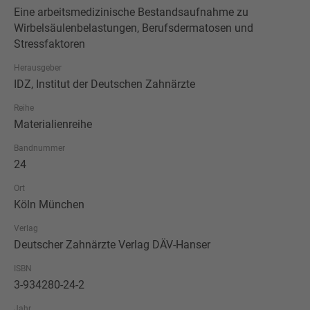
Eine arbeitsmedizinische Bestandsaufnahme zu
Wirbelsäulenbelastungen, Berufsdermatosen und
Stressfaktoren
Herausgeber
IDZ, Institut der Deutschen Zahnärzte
Reihe
Materialienreihe
Bandnummer
24
Ort
Köln München
Verlag
Deutscher Zahnärzte Verlag DÄV-Hanser
ISBN
3-934280-24-2
Jahr