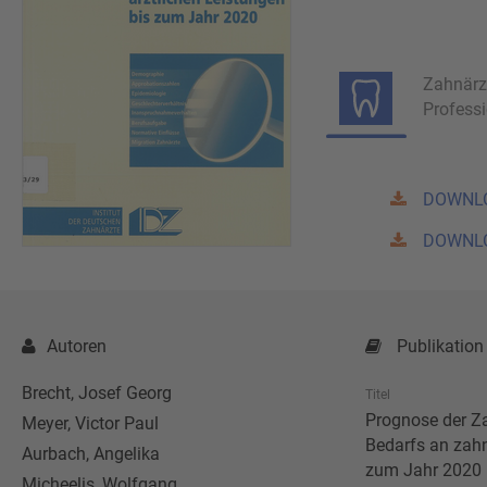
Zahnärz
Profess
DOWNL
DOWNL
Autoren
Publikation
Brecht, Josef Georg
Titel
Prognose der Z
Meyer, Victor Paul
Bedarfs an zahn
Aurbach, Angelika
zum Jahr 2020
Micheelis, Wolfgang