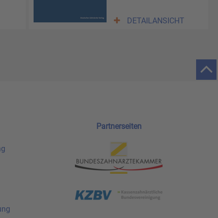
DETAILANSICHT
Partnerseiten
ng
ung