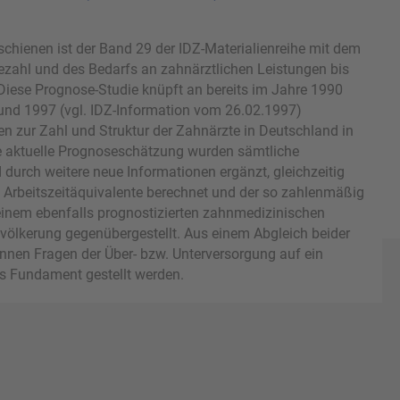
chienen ist der Band 29 der IDZ-Materialienreihe mit dem
ezahl und des Bedarfs an zahnärztlichen Leistungen bis
Diese Prognose-Studie knüpft an bereits im Jahre 1990
) und 1997 (vgl. IDZ-Information vom 26.02.1997)
n zur Zahl und Struktur der Zahnärzte in Deutschland in
die aktuelle Prognoseschätzung wurden sämtliche
 durch weitere neue Informationen ergänzt, gleichzeitig
Arbeitszeitäquivalente berechnet und der so zahlenmäßig
inem ebenfalls prognostizierten zahnmedizinischen
völkerung gegenübergestellt. Aus einem Abgleich beider
en Fragen der Über- bzw. Unterversorgung auf ein
 Fundament gestellt werden.