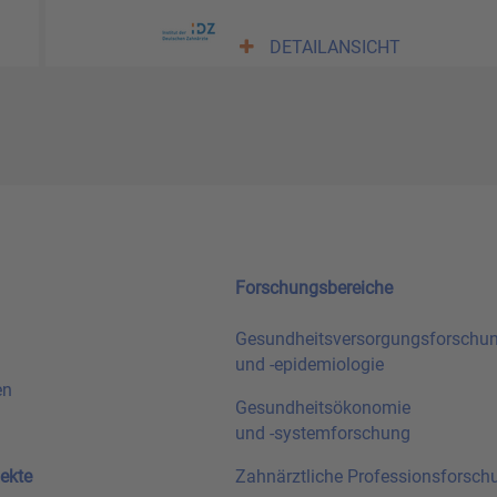
DETAILANSICHT
Forschungsbereiche
Gesundheitsversorgungsforschu
und
-epidemiologie
en
Gesundheitsökonomie
und
-systemforschung
ekte
Zahnärztliche Professionsforsch