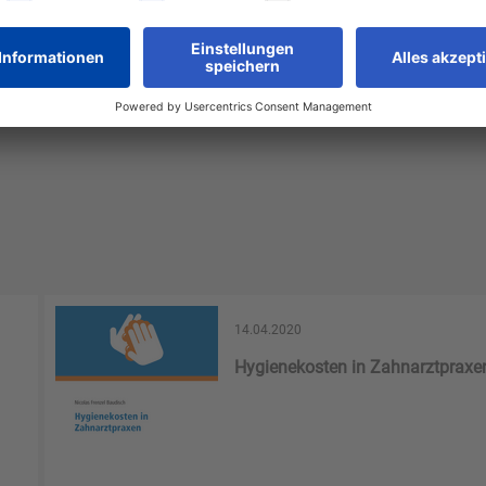
14.04.2020
Hygienekosten in Zahnarztpraxe