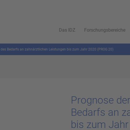
Das IDZ
Forschungsbereiche
 des Bedarfs an zahnärztlichen Leistungen bis zum Jahr 2020 (PROG 20)
Pro­gno­se der
Be­darfs an za
bis zum Jahr