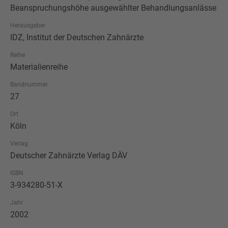
Beanspruchungshöhe ausgewählter Behandlungsanlässe
Herausgeber
IDZ, Institut der Deutschen Zahnärzte
Reihe
Materialienreihe
Bandnummer
27
Ort
Köln
Verlag
Deutscher Zahnärzte Verlag DÄV
ISBN
3-934280-51-X
Jahr
2002