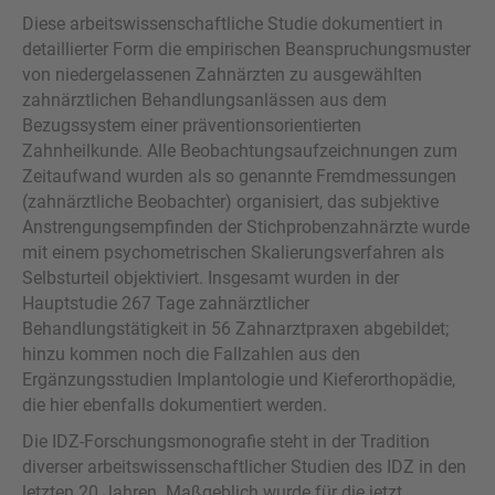
Diese arbeitswissenschaftliche Studie dokumentiert in
detaillierter Form die empirischen Beanspruchungsmuster
von niedergelassenen Zahnärzten zu ausgewählten
zahnärztlichen Behandlungsanlässen aus dem
Bezugssystem einer präventionsorientierten
Zahnheilkunde. Alle Beobachtungsaufzeichnungen zum
Zeitaufwand wurden als so genannte Fremdmessungen
(zahnärztliche Beobachter) organisiert, das subjektive
Anstrengungsempfinden der Stichprobenzahnärzte wurde
mit einem psychometrischen Skalierungsverfahren als
Selbsturteil objektiviert. Insgesamt wurden in der
Hauptstudie 267 Tage zahnärztlicher
Behandlungstätigkeit in 56 Zahnarztpraxen abgebildet;
hinzu kommen noch die Fallzahlen aus den
Ergänzungsstudien Implantologie und Kieferorthopädie,
die hier ebenfalls dokumentiert werden.
Die IDZ-Forschungsmonografie steht in der Tradition
diverser arbeitswissenschaftlicher Studien des IDZ in den
letzten 20 Jahren. Maßgeblich wurde für die jetzt