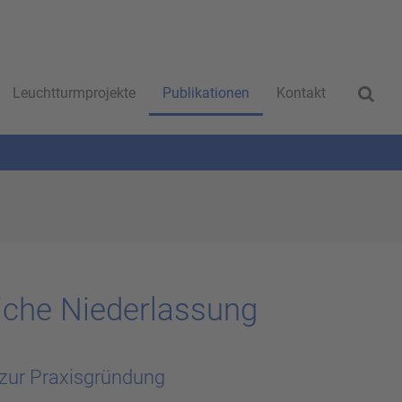
Leuchtturmprojekte
Publikationen
Kontakt
i­che Nie­der­las­sung
 zur Praxisgründung