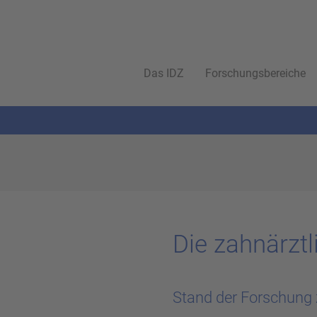
Das IDZ
Forschungsbereiche
Die zahn­ärzt­l
Stand der Forschung