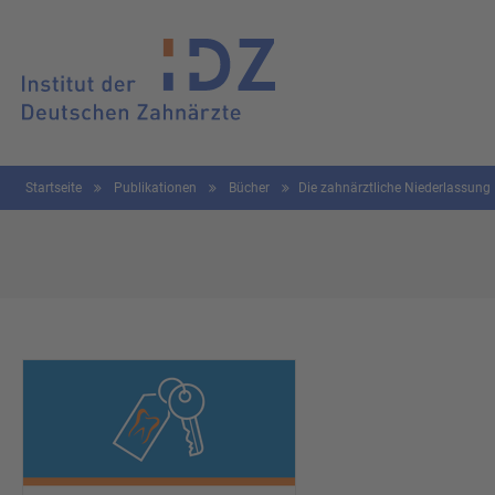
Startseite
Publikationen
Bücher
Die zahnärztliche Niederlassung