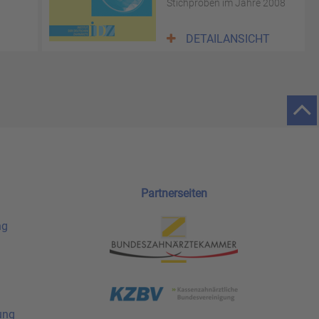
Stichproben im Jahre 2008
DETAILANSICHT
Partnerseiten
ng
ung