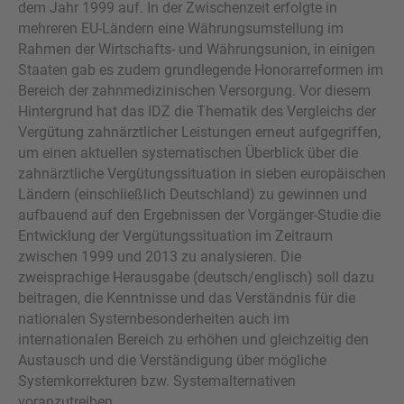
dem Jahr 1999 auf. In der Zwischenzeit erfolgte in
mehreren EU-Ländern eine Währungsumstellung im
Rahmen der Wirtschafts- und Währungsunion, in einigen
Staaten gab es zudem grundlegende Honorarreformen im
Bereich der zahnmedizinischen Versorgung. Vor diesem
Hintergrund hat das IDZ die Thematik des Vergleichs der
Vergütung zahnärztlicher Leistungen erneut aufgegriffen,
um einen aktuellen systematischen Überblick über die
zahnärztliche Vergütungssituation in sieben europäischen
Ländern (einschließlich Deutschland) zu gewinnen und
aufbauend auf den Ergebnissen der Vorgänger-Studie die
Entwicklung der Vergütungssituation im Zeitraum
zwischen 1999 und 2013 zu analysieren. Die
zweisprachige Herausgabe (deutsch/englisch) soll dazu
beitragen, die Kenntnisse und das Verständnis für die
nationalen Systembesonderheiten auch im
internationalen Bereich zu erhöhen und gleichzeitig den
Austausch und die Verständigung über mögliche
Systemkorrekturen bzw. Systemalternativen
voranzutreiben.