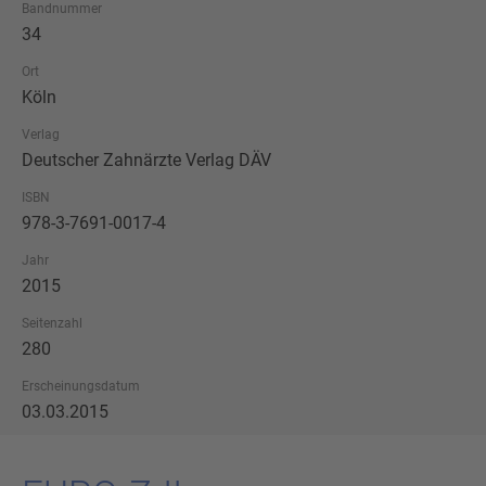
Bandnummer
34
Ort
Köln
Verlag
Deutscher Zahnärzte Verlag DÄV
ISBN
978-3-7691-0017-4
Jahr
2015
Seitenzahl
280
Erscheinungsdatum
03.03.2015