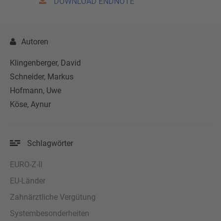
DOWNLOAD ENDNOTE
Autoren
Klingenberger, David
Schneider, Markus
Hofmann, Uwe
Köse, Aynur
Schlagwörter
EURO-Z-II
EU-Länder
Zahnärztliche Vergütung
Systembesonderheiten