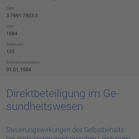
ISBN
3-7691-7803-3
Jahr
1984
Seitenzahl
133
Erscheinungsdatum
01.01.1984
Di­rekt­be­tei­li­gung im Ge­
sund­heits­we­sen
Steuerungswirkungen des Selbstbehalts
bei ambulanten medizinischen Leistungen