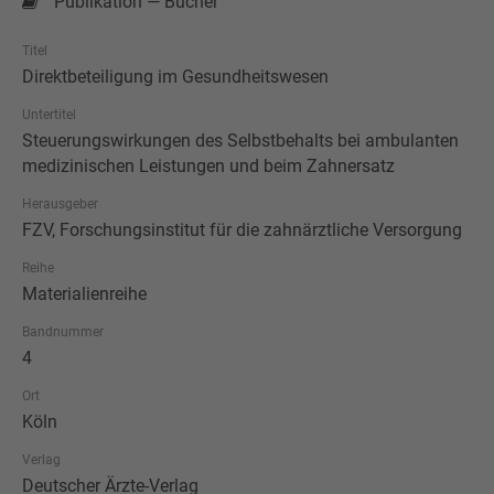
Publikation — Bücher
Titel
Direktbeteiligung im Gesundheitswesen
Untertitel
Steuerungswirkungen des Selbstbehalts bei ambulanten
medizinischen Leistungen und beim Zahnersatz
Herausgeber
FZV, Forschungsinstitut für die zahnärztliche Versorgung
Reihe
Materialienreihe
Bandnummer
4
Ort
Köln
Verlag
Deutscher Ärzte-Verlag