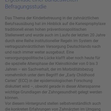
Befragungsstudie
Das Thema der Kinderbetreuung in der zahnärztlichen
Berufsausübung hat im Hinblick auf die Kariesprophylaxe
traditionell einen hohen präventionspolitischen
Stellenwert und wurde auch im Laufe der letzten 20 Jahre
durch eine Reihe institutioneller Regeln im System der
vertragszahnärztlichen Versorgung Deutschlands nach
und nach immer weiter ausgebaut. Eine
versorgungspolitische Lücke klafft aber noch heute für
die spezielle Altersphase der Kleinstkinder von 0 bis 3
Jahren – ein Sachverhalt, der im Morbiditätsbezug
vornehmlich unter dem Begriff der „Early Childhood
Caries“ (ECC) in der epidemiologischen Forschung
diskutiert wird –, obwohl gerade in dieser Altersspanne
wichtige Grundlagen der Zahngesundheit gelegt werden
können.
Vor diesem Hintergrund stellen selbstverständlich auch
die konkreten Erfahrungen von Zahnärzten im Umgang