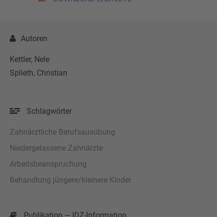
Autoren
Kettler, Nele
Splieth, Christian
Schlagwörter
Zahnärztliche Berufsausübung
Niedergelassene Zahnärzte
Arbeitsbeanspruchung
Behandlung jüngere/kleinere Kinder
Publikation — IDZ-Information