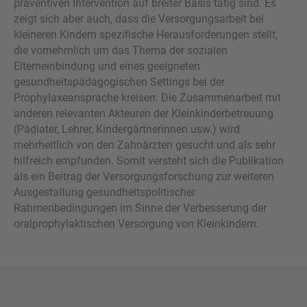
präventiven Intervention auf breiter Basis tätig sind. Es
zeigt sich aber auch, dass die Versorgungsarbeit bei
kleineren Kindern spezifische Herausforderungen stellt,
die vornehmlich um das Thema der sozialen
Elterneinbindung und eines geeigneten
gesundheitspädagogischen Settings bei der
Prophylaxeansprache kreisen. Die Zusammenarbeit mit
anderen relevanten Akteuren der Kleinkinderbetreuung
(Pädiater, Lehrer, Kindergärtnerinnen usw.) wird
mehrheitlich von den Zahnärzten gesucht und als sehr
hilfreich empfunden. Somit versteht sich die Publikation
als ein Beitrag der Versorgungsforschung zur weiteren
Ausgestaltung gesundheitspolitischer
Rahmenbedingungen im Sinne der Verbesserung der
oralprophylaktischen Versorgung von Kleinkindern.