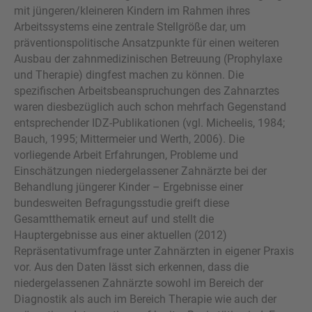
mit jüngeren/kleineren Kindern im Rahmen ihres
Arbeitssystems eine zentrale Stellgröße dar, um
präventionspolitische Ansatzpunkte für einen weiteren
Ausbau der zahnmedizinischen Betreuung (Prophylaxe
und Therapie) dingfest machen zu können. Die
spezifischen Arbeitsbeanspruchungen des Zahnarztes
waren diesbezüglich auch schon mehrfach Gegenstand
entsprechender IDZ-Publikationen (vgl. Micheelis, 1984;
Bauch, 1995; Mittermeier und Werth, 2006). Die
vorliegende Arbeit Erfahrungen, Probleme und
Einschätzungen niedergelassener Zahnärzte bei der
Behandlung jüngerer Kinder – Ergebnisse einer
bundesweiten Befragungsstudie greift diese
Gesamtthematik erneut auf und stellt die
Hauptergebnisse aus einer aktuellen (2012)
Repräsentativumfrage unter Zahnärzten in eigener Praxis
vor. Aus den Daten lässt sich erkennen, dass die
niedergelassenen Zahnärzte sowohl im Bereich der
Diagnostik als auch im Bereich Therapie wie auch der