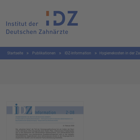
Startseite
Publikationen
IDZ-Information
Hygienekosten in der Z