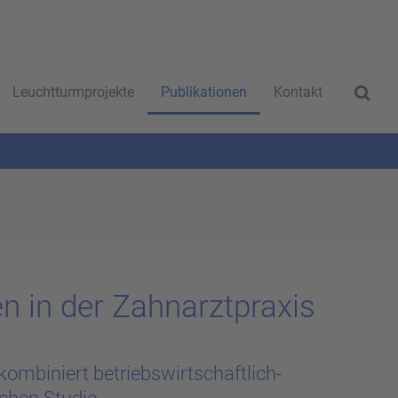
Leuchtturmprojekte
Publikationen
Kontakt
en in der Zahn­arzt­pra­xis
kombiniert betriebswirtschaftlich-