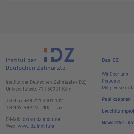
Das IDZ
Wir über uns
Personen
Institut der Deutschen Zahnärzte (IDZ)
Mitgliedschaft
Universitätsstr. 73 | 50931 Köln
Publikationen
Telefon: +49 221 4001-142
Telefax: +49 221 4001-152
Leuchtturmproj
E-Mail:
idz(at)idz.institute
Newsletter - Ar
Web:
www.idz.institute