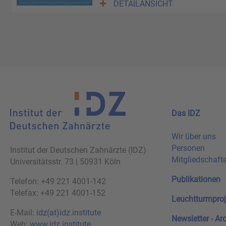
DETAILANSICHT
Das IDZ
Wir über uns
Personen
Institut der Deutschen Zahnärzte (IDZ)
Mitgliedschaft
Universitätsstr. 73 | 50931 Köln
Publikationen
Telefon: +49 221 4001-142
Telefax: +49 221 4001-152
Leuchtturmproj
E-Mail:
idz(at)idz.institute
Newsletter - Ar
Web:
www.idz.institute