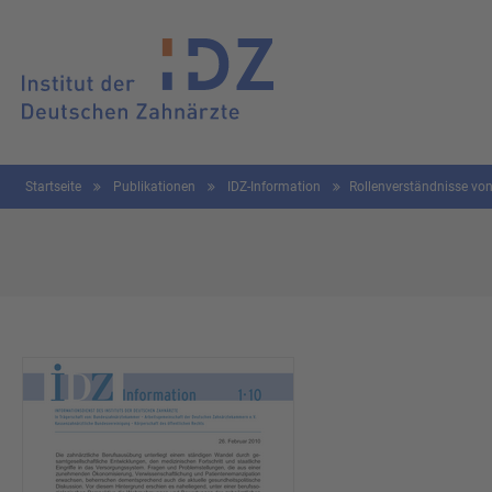
Startseite
Publikationen
IDZ-Information
Rollenverständnisse vo