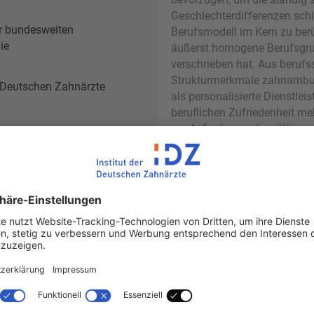
Geschlechterdifferenzen schl
er bundesweiten
Berufsmodell im Kern zu berü
ie
äußerst homogene Berufsgrupp
verschrieben hat. Aus berufss
Strukturmerkmale zahnambul
er Deutschen Zahnärzte
als personalisierte Dienstlei
beruflichen Zufriedenheit meh
zur Anforderungsbewältigung
Kooperationsmodelle nehmen h
er Deutschen Zahnärzte