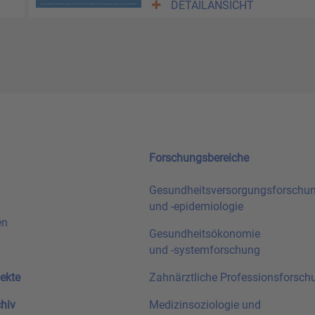
DETAILANSICHT
Forschungsbereiche
Gesundheitsversorgungsforschu
und
-epidemiologie
en
Gesundheitsökonomie
und
-systemforschung
ekte
Zahnärztliche Professionsforsch
chiv
Medizinsoziologie und