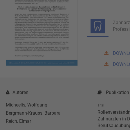
Zahnärz
Profess
DOWNL
DOWNL
Autoren
Publikation
Micheelis, Wolfgang
Titel
Rollenverständ
Bergmann-Krauss, Barbara
Zahnärzten in D
Reich, Elmar
Berufsausübun