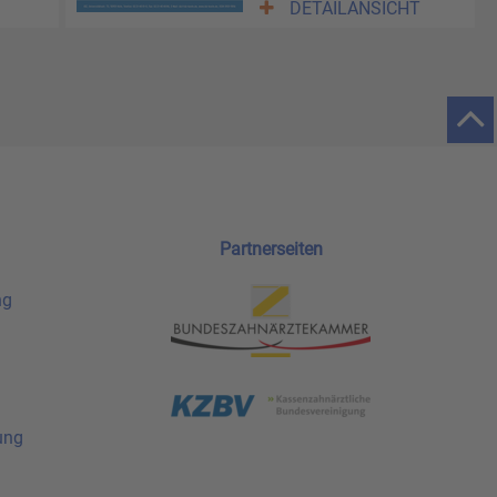
DETAILANSICHT
Partnerseiten
ng
ung