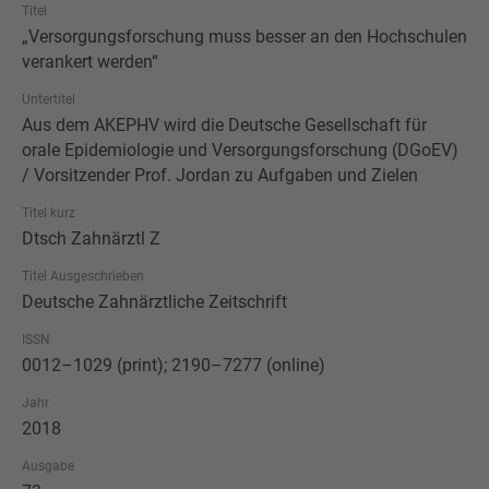
Titel
„Versorgungsforschung muss besser an den Hochschulen
verankert werden“
Untertitel
Aus dem AKEPHV wird die Deutsche Gesellschaft für
orale Epidemiologie und Versorgungsforschung (DGoEV)
/ Vorsitzender Prof. Jordan zu Aufgaben und Zielen
Titel kurz
Dtsch Zahnärztl Z
Titel Ausgeschrieben
Deutsche Zahnärztliche Zeitschrift
ISSN
0012–1029 (print); 2190–7277 (online)
Jahr
2018
Ausgabe