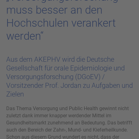
muss bes­ser an den
Hoch­schu­len ver­an­kert
wer­den“
Aus dem AKEPHV wird die Deutsche
Gesellschaft für orale Epidemiologie und
Versorgungsforschung (DGoEV) /
Vorsitzender Prof. Jordan zu Aufgaben und
Zielen
Das Thema Versorgung und Public Health gewinnt nicht
zuletzt dank immer knapper werdender Mittel im
Gesundheitsmarkt zunehmend an Bedeutung. Das betrifft
auch den Bereich der Zahn-, Mund- und Kieferheilkunde.
Schon aus diesem Grund wundert es nicht, dass der