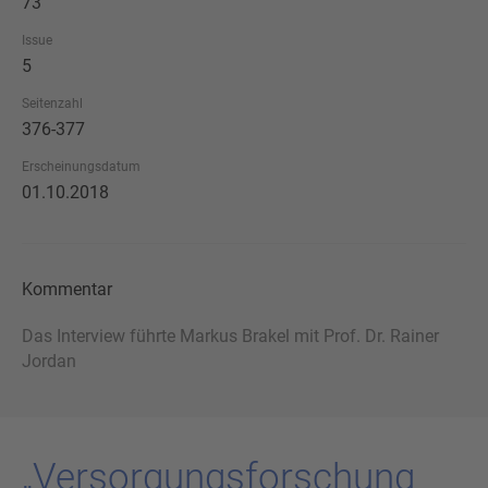
73
Issue
5
Seitenzahl
376-377
Erscheinungsdatum
01.10.2018
Kommentar
Das Interview führte Markus Brakel mit Prof. Dr. Rainer
Jordan
„Ver­sor­gungs­for­schung