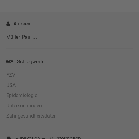
Autoren
Müller, Paul J.
Schlagwörter
FZV
USA
Epidemiologie
Untersuchungen
Zahngesundheitsdaten
Publikation — IDZ-Information