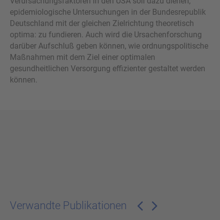
Verursachungsfaktoren in den USA soll dazu dienen,
epidemiologische Untersuchungen in der Bundesrepublik
Deutschland mit der gleichen Zielrichtung theoretisch
optima: zu fundieren. Auch wird die Ursachenforschung
darüber Aufschluß geben können, wie ordnungspolitische
Maßnahmen mit dem Ziel einer optimalen
gesundheitlichen Versorgung effizienter gestaltet werden
können.
Verwandte Publikationen