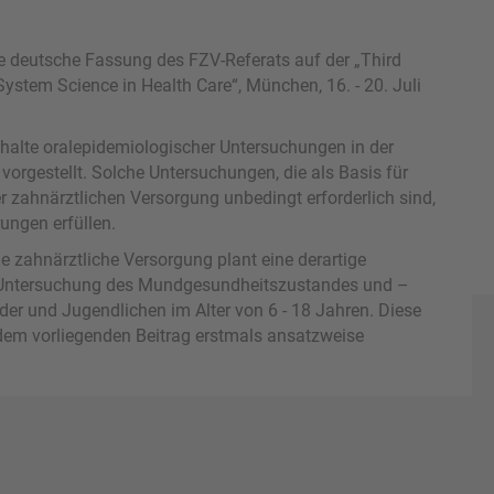
die deutsche Fassung des FZV-Referats auf der „Third
System Science in Health Care“, München, 16. - 20. Juli
nhalte oralepidemiologischer Untersuchungen in der
orgestellt. Solche Untersuchungen, die als Basis für
r zahnärztlichen Versorgung unbedingt erforderlich sind,
ungen erfüllen.
ie zahnärztliche Versorgung plant eine derartige
 Untersuchung des Mundgesundheitszustandes und –
der und Jugendlichen im Alter von 6 - 18 Jahren. Diese
 dem vorliegenden Beitrag erstmals ansatzweise