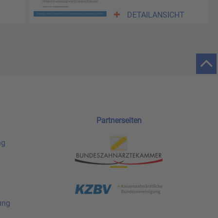
DETAILANSICHT
Partnerseiten
ng
ung