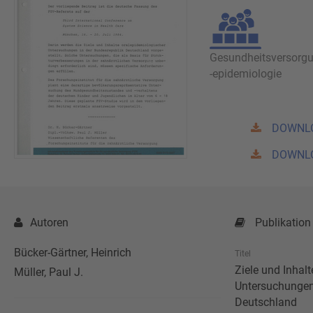
Gesundheitsversorg
-epidemiologie
DOWNL
DOWNL
Autoren
Publikation
Bücker-Gärtner, Heinrich
Titel
Ziele und Inhal
Müller, Paul J.
Untersuchungen
Deutschland