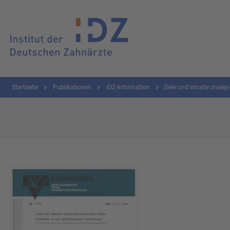
Startseite
Publikationen
IDZ-Information
Ziele und Inhalte orale