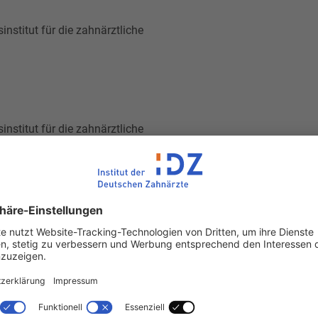
nstitut für die zahnärztliche
nstitut für die zahnärztliche