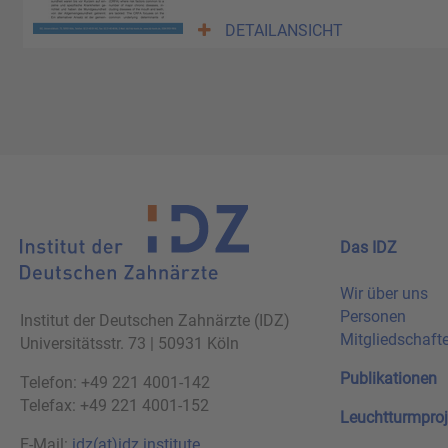
DETAILANSICHT
Das IDZ
Wir über uns
Personen
Institut der Deutschen Zahnärzte (IDZ)
Mitgliedschaft
Universitätsstr. 73 | 50931 Köln
Publikationen
Telefon: +49 221 4001-142
Telefax: +49 221 4001-152
Leuchtturmproj
E-Mail:
idz(at)idz.institute