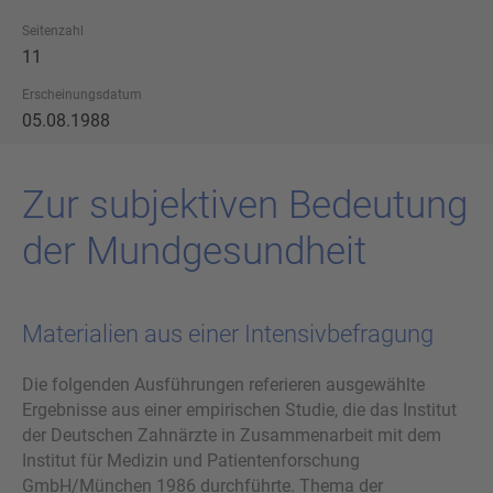
Seitenzahl
11
Erscheinungsdatum
05.08.1988
Zur sub­jek­ti­ven Be­deu­tung
der Mund­ge­sund­heit
Materialien aus einer Intensivbefragung
Die folgenden Ausführungen referieren ausgewählte
Ergebnisse aus einer empirischen Studie, die das Institut
der Deutschen Zahnärzte in Zusammenarbeit mit dem
Institut für Medizin und Patientenforschung
GmbH/München 1986 durchführte. Thema der