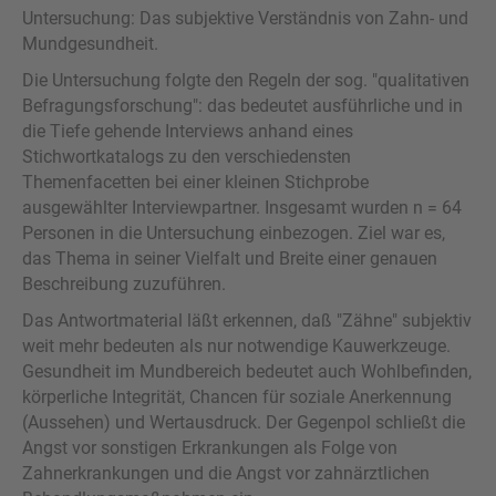
Untersuchung: Das subjektive Verständnis von Zahn- und
Mundgesundheit.
Die Untersuchung folgte den Regeln der sog. "qualitativen
Befragungsforschung": das bedeutet ausführliche und in
die Tiefe gehende Interviews anhand eines
Stichwortkatalogs zu den verschiedensten
Themenfacetten bei einer kleinen Stichprobe
ausgewählter Interviewpartner. Insgesamt wurden n = 64
Personen in die Untersuchung einbezogen. Ziel war es,
das Thema in seiner Vielfalt und Breite einer genauen
Beschreibung zuzuführen.
Das Antwortmaterial läßt erkennen, daß "Zähne" subjektiv
weit mehr bedeuten als nur notwendige Kauwerkzeuge.
Gesundheit im Mundbereich bedeutet auch Wohlbefinden,
körperliche Integrität, Chancen für soziale Anerkennung
(Aussehen) und Wertausdruck. Der Gegenpol schließt die
Angst vor sonstigen Erkrankungen als Folge von
Zahnerkrankungen und die Angst vor zahnärztlichen