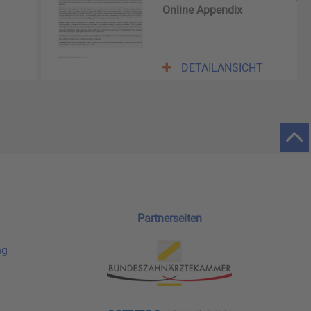
Online Appendix
DETAILANSICHT
Partnerseiten
ng