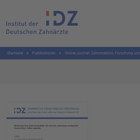
Startseite
Publikationen
Online-Journal: Zahnmedizin, Forschung u