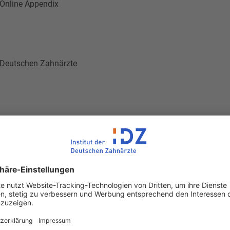
. Online Appendix
er Deutschen Zahnärzte