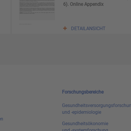
6). Online Appendix
DETAILANSICHT
Forschungsbereiche
Gesundheitsversorgungsforschu
und
-epidemiologie
en
Gesundheitsökonomie
und
-systemforschung