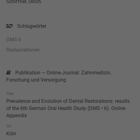
Schiffner, Ulrich
Schlagwörter
DMS 6
Restaurationen
Publikation — Online-Journal: Zahnmedizin,
Forschung und Versorgung
Titel
Prevalence and Evolution of Dental Restorations: results
of the 6th German Oral Health Study (DMS • 6). Online
Appendix
Ort
Köln