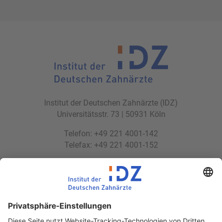
Institut der Deutschen Zahnärzte (IDZ)
Universitätsstr. 73 | 50931 Köln
Telefon: +49 221 4001-142
Telefax: +49 221 4001-152
E-Mail:
idz(at)idz.institute
Web:
www.idz.institute