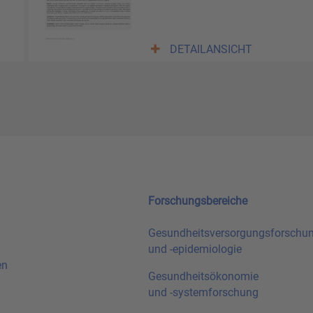
DETAILANSICHT
Forschungsbereiche
Gesundheitsversorgungsforschu
und
-epidemiologie
en
Gesundheitsökonomie
und
-systemforschung