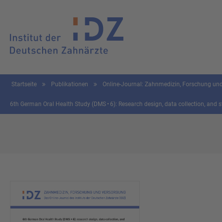
Startseite
Publikationen
Online-Journal: Zahnmedizin, Forschung u
6th German Oral Health Study (DMS • 6): Research design, data collection, and 