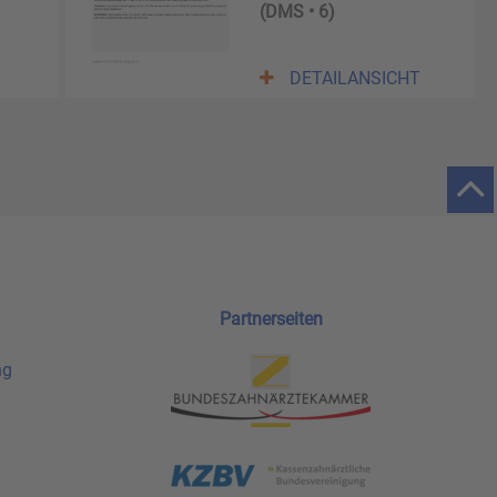
(DMS • 6)
DETAILANSICHT
Partnerseiten
ng