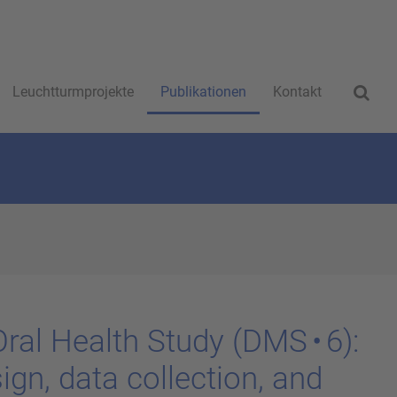
Leuchtturmprojekte
Publikationen
Kontakt
ral Health Study (DMS • 6):
sign, data collec­tion, and