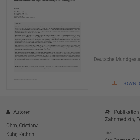
Deutsche Mundgesun
DOWNL
Autoren
Publikation
Zahnmedizin, F
Ohm, Cristiana
Titel
Kuhr, Kathrin