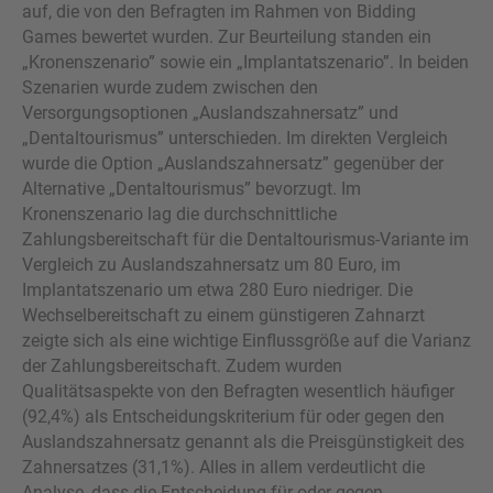
auf, die von den Befragten im Rahmen von Bidding
Games bewertet wurden. Zur Beurteilung standen ein
„Kronenszenario” sowie ein „Implantatszenario”. In beiden
Szenarien wurde zudem zwischen den
Versorgungsoptionen „Auslandszahnersatz” und
„Dentaltourismus” unterschieden. Im direkten Vergleich
wurde die Option „Auslandszahnersatz” gegenüber der
Alternative „Dentaltourismus” bevorzugt. Im
Kronenszenario lag die durchschnittliche
Zahlungsbereitschaft für die Dentaltourismus-Variante im
Vergleich zu Auslandszahnersatz um 80 Euro, im
Implantatszenario um etwa 280 Euro niedriger. Die
Wechselbereitschaft zu einem günstigeren Zahnarzt
zeigte sich als eine wichtige Einflussgröße auf die Varianz
der Zahlungsbereitschaft. Zudem wurden
Qualitätsaspekte von den Befragten wesentlich häufiger
(92,4%) als Entscheidungskriterium für oder gegen den
Auslandszahnersatz genannt als die Preisgünstigkeit des
Zahnersatzes (31,1%). Alles in allem verdeutlicht die
Analyse, dass die Entscheidung für oder gegen