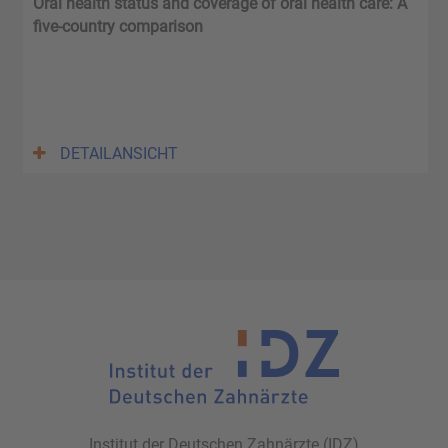
Oral health status and coverage of oral health care: A
five-country comparison
DETAILANSICHT
Institut der Deutschen Zahnärzte (IDZ)