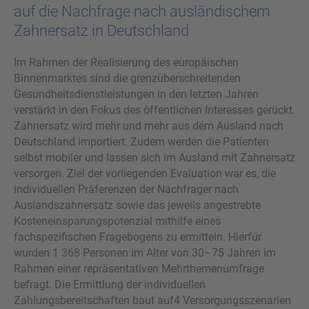
auf die Nachfrage nach ausländischem
Zahnersatz in Deutschland
Im Rahmen der Realisierung des europäischen
Binnenmarktes sind die grenzüberschreitenden
Gesundheitsdienstleistungen in den letzten Jahren
verstärkt in den Fokus des öffentlichen Interesses gerückt.
Zahnersatz wird mehr und mehr aus dem Ausland nach
Deutschland importiert. Zudem werden die Patienten
selbst mobiler und lassen sich im Ausland mit Zahnersatz
versorgen. Ziel der vorliegenden Evaluation war es, die
individuellen Präferenzen der Nachfrager nach
Auslandszahnersatz sowie das jeweils angestrebte
Kosteneinsparungspotenzial mithilfe eines
fachspezifischen Fragebogens zu ermitteln. Hierfür
wurden 1 368 Personen im Alter von 30–75 Jahren im
Rahmen einer repräsentativen Mehrthemenumfrage
befragt. Die Ermittlung der individuellen
Zahlungsbereitschaften baut auf4 Versorgungsszenarien