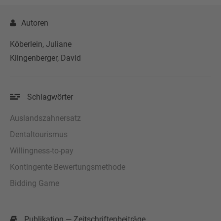
Autoren
Köberlein, Juliane
Klingenberger, David
Schlagwörter
Auslandszahnersatz
Dentaltourismus
Willingness-to-pay
Kontingente Bewertungsmethode
Bidding Game
Publikation — Zeitschriftenbeiträge