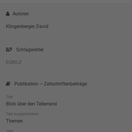
Autoren
Klingenberger, David
Schlagwörter
EURO-Z
Publikation — Zeitschriftenbeiträge
Titel
Blick über den Tellerrand
Titel Ausgeschrieben
Themen
Jahr