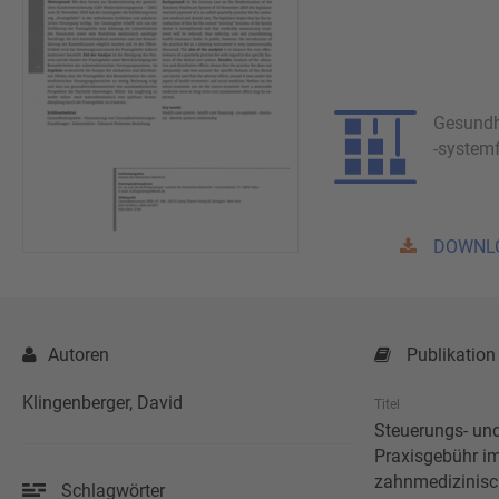
Gesundh
-system
DOWNL
Autoren
Publikation 
Klingenberger, David
Titel
Steuerungs- und
Praxisgebühr im
zahnmedizinisc
Schlagwörter