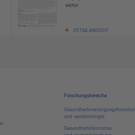
sector
DETAILANSICHT
Forschungsbereiche
Gesundheitsversorgungsforschu
und
-epidemiologie
en
Gesundheitsökonomie