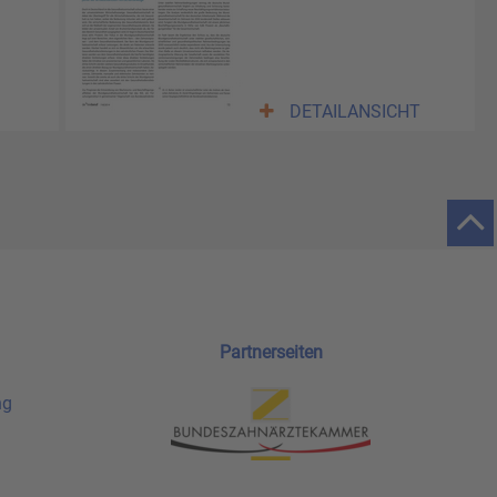
DETAILANSICHT
Partnerseiten
ng