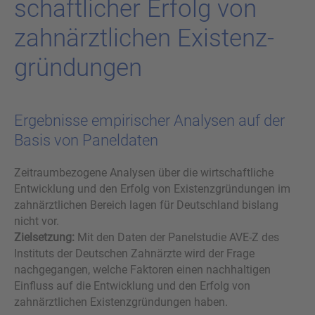
schaft­li­cher Er­folg von
zahn­ärzt­li­chen Exis­tenz­
grün­dun­gen
Ergebnisse empirischer Analysen auf der
Basis von Paneldaten
Zeitraumbezogene Analysen über die wirtschaftliche
Entwicklung und den Erfolg von Existenzgründungen im
zahnärztlichen Bereich lagen für Deutschland bislang
nicht vor.
Zielsetzung:
Mit den Daten der Panelstudie AVE-Z des
Instituts der Deutschen Zahnärzte wird der Frage
nachgegangen, welche Faktoren einen nachhaltigen
Einfluss auf die Entwicklung und den Erfolg von
zahnärztlichen Existenzgründungen haben.