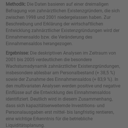
Methodik:
Die Daten basieren auf einer dreimaligen
Befragung von zahnärztlichen Existenzgründern, die sich
zwischen 1998 und 2001 niedergelassen haben. Zur
Beschreibung und Erklärung der wirtschaftlichen
Entwicklung zahnärztlicher Existenzgründungen wird der
Einnahmensaldo bzw. die Veränderung des
Einnahmensaldos herangezogen.
Ergebnisse:
Die deskriptiven Analysen im Zeitraum von
2001 bis 2005 verdeutlichen die besondere
Wachstumsdynamik zahnärztlicher Existenzgründungen,
insbesondere ablesbar am Personalbestand (+ 38,5 %)
sowie der Zunahme des Einnahmensaldos (+ 83,9 %). In
den multivariaten Analysen werden positive und negative
Einflüsse auf die Entwicklung des Einnahmensaldos
identifiziert. Deutlich wird in diesem Zusammenhang,
dass sich kapazitätserweiternde Investitions- und
Personalausgaben erst mittel- bis langfristig rentieren,
eine wichtige Erkenntnis für die betriebliche
Liquiditätsplanung.