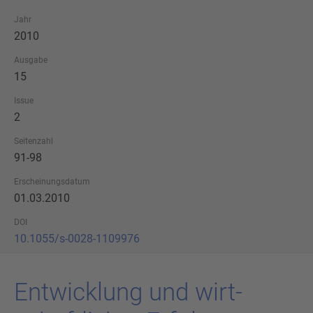
Jahr
2010
Ausgabe
15
Issue
2
Seitenzahl
91-98
Erscheinungsdatum
01.03.2010
DOI
10.1055/s-0028-1109976
Ent­wick­lung und wirt­