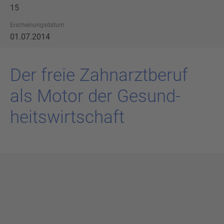
15
Erscheinungsdatum
01.07.2014
Der freie Zahn­arzt­be­ruf
als Motor der Ge­sund­
heits­wirt­schaft