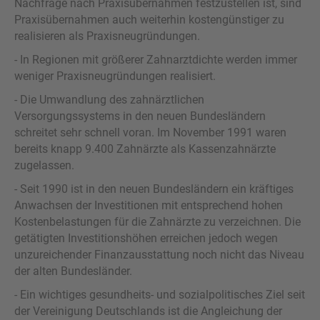
Nachfrage nach Praxisübernahmen festzustellen ist, sind
Praxisübernahmen auch weiterhin kostengünstiger zu
realisieren als Praxisneugründungen.
- In Regionen mit größerer Zahnarztdichte werden immer
weniger Praxisneugründungen realisiert.
- Die Umwandlung des zahnärztlichen
Versorgungssystems in den neuen Bundesländern
schreitet sehr schnell voran. Im November 1991 waren
bereits knapp 9.400 Zahnärzte als Kassenzahnärzte
zugelassen.
- Seit 1990 ist in den neuen Bundesländern ein kräftiges
Anwachsen der Investitionen mit entsprechend hohen
Kostenbelastungen für die Zahnärzte zu verzeichnen. Die
getätigten Investitionshöhen erreichen jedoch wegen
unzureichender Finanzausstattung noch nicht das Niveau
der alten Bundesländer.
- Ein wichtiges gesundheits- und sozialpolitisches Ziel seit
der Vereinigung Deutschlands ist die Angleichung der