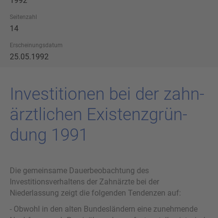
1992
Seitenzahl
14
Erscheinungsdatum
25.05.1992
In­ves­ti­tio­nen bei der zahn­
ärzt­li­chen Exis­tenz­grün­
dung 1991
Die gemeinsame Dauerbeobachtung des
Investitionsverhaltens der Zahnärzte bei der
Niederlassung zeigt die folgenden Tendenzen auf:
- Obwohl in den alten Bundesländern eine zunehmende