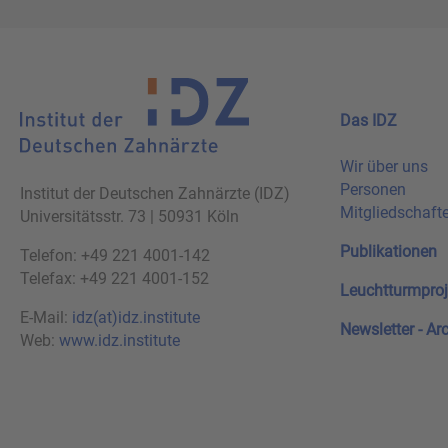
Das IDZ
Wir über uns
Personen
Institut der Deutschen Zahnärzte (IDZ)
Mitgliedschaft
Universitätsstr. 73 | 50931 Köln
Publikationen
Telefon: +49 221 4001-142
Telefax: +49 221 4001-152
Leuchtturmproj
E-Mail:
idz(at)idz.institute
Newsletter - Ar
Web:
www.idz.institute