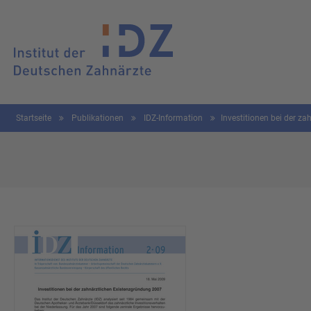
Startseite
Publikationen
IDZ-Information
Investitionen bei der z