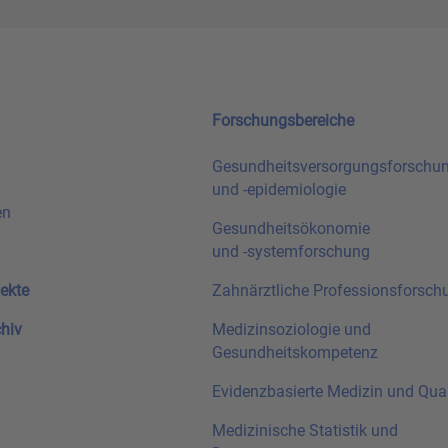
Forschungsbereiche
Gesundheitsversorgungsforschu
und
-epidemiologie
en
Gesundheitsökonomie
und
-systemforschung
ekte
Zahnärztliche Professionsforsch
chiv
Medizinsoziologie und
Gesundheitskompetenz
Evidenzbasierte Medizin und Qual
Medizinische Statistik und