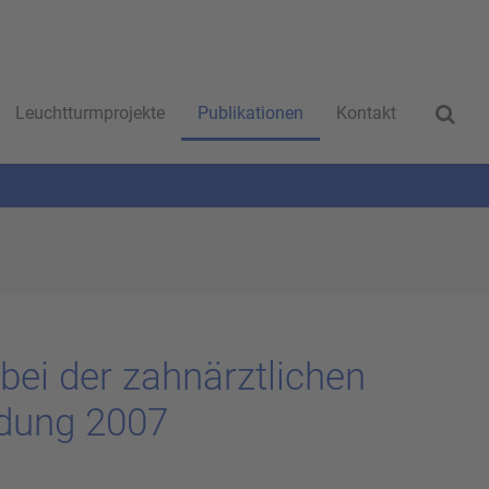
Leuchtturmprojekte
Publikationen
Kontakt
n bei der zahn­ärzt­li­chen
n­dung 2007