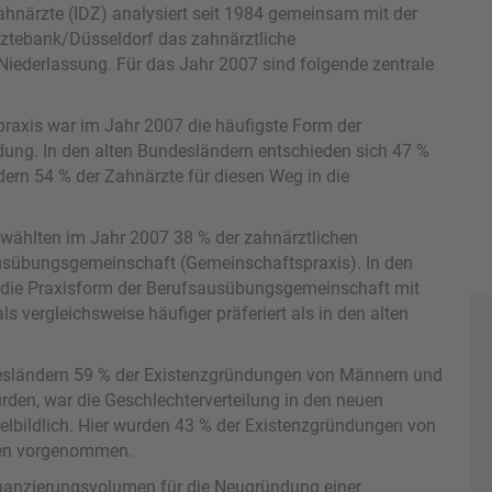
ahnärzte (IDZ) analysiert seit 1984 gemeinsam mit der
ztebank/Düsseldorf das zahnärztliche
r Niederlassung. Für das Jahr 2007 sind folgende zentrale
praxis war im Jahr 2007 die häufigste Form der
dung. In den alten Bundesländern entschieden sich 47 %
ern 54 % der Zahnärzte für diesen Weg in die
 wählten im Jahr 2007 38 % der zahnärztlichen
usübungsgemeinschaft (Gemeinschaftspraxis). In den
die Praxisform der Berufsausübungsgemeinschaft mit
s vergleichsweise häufiger präferiert als in den alten
desländern 59 % der Existenzgründungen von Männern und
urden, war die Geschlechterverteilung in den neuen
lbildlich. Hier wurden 43 % der Existenzgründungen von
en vorgenommen.
inanzierungsvolumen für die Neugründung einer