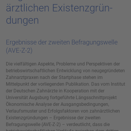
ärzt­li­chen Exis­tenz­grün­
dun­gen
Ergebnisse der zweiten Befragungswelle
(AVE-Z-2)
Die vielfältigen Aspekte, Probleme und Perspektiven der
betriebswirtschaftlichen Entwicklung von neugegründeten
Zahnarztpraxen nach der Startphase stehen im
Mittelpunkt der vorliegenden Publikation. Das vom Institut
der Deutschen Zahnärzte in Kooperation mit der
Universität Augsburg fortgeführte Längsschnittprojekt
Ökonomische Analyse der Ausgangsbedingungen,
Verlaufsmuster und Erfolgsfaktoren von zahnärztlichen
Existenzgründungen – Ergebnisse der zweiten
Befragungswelle (AVE-Z-2) – verdeutlicht, dass die