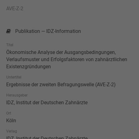
AVE-Z-2
Publikation — IDZ-Information
Titel
Ökonomische Analyse der Ausgangsbedingungen,
Verlaufsmuster und Erfolgsfaktoren von zahnärztlichen
Existenzgründungen
Untertitel
Ergebnisse der zweiten Befragungswelle (AVE-Z-2)
Herausgeber
IDZ, Institut der Deutschen Zahnärzte
Ort
Köln
Verlag
IDZ, Institut der Deutschen Zahnärzte