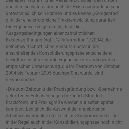
betriebswirtschaftlichen Verläufe zwischen dem dritten
und dem sechsten Jahr nach der Existenzgründung sehr
unterschiedlich sein können und es keinen „Königspfad“
gibt, der eine erfolgreiche Praxisentwicklung garantiert.
Die Ergebnisse zeigen auch, dass die
Ausgangsbedingungen einer zahnärztlichen
Existenzgründung (vgl. IDZ-Information 1/2004) die
betriebswirtschaftlichen Verlaufsmuster in der
anschließenden Konsolidierungsphase entscheidend
beeinflussen. Als zentrale Ergebnisse der vorliegenden
empirischen Untersuchung, die im Zeitraum von Oktober
2004 bis Februar 2005 durchgeführt wurde, sind
hervorzuheben:
- Die zum Zeitpunkt der Praxisgründung bzw. -übernahme
getroffenen Entscheidungen bezüglich Standort,
Praxisform und Praxisgröße werden nur selten später
korrigiert. Lediglich die Auswahl der angebotenen
Arbeitsschwerpunkte stellt sich als Suchprozess dar, der
in der Regel auch in der Konsolidierungsphase noch nicht
abgeschlossen ist.